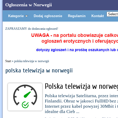
Ogłoszenia w Norwegii
Kategorie
Dodaj ogłoszenie
Regulamin
Kontakt
ZAPRASZAMY do dodawania ogłoszeń!
Start
» polska telewizja w norwegii
polska telewizja w norwegii
Polska telewizja w norwegi
Polska telewizja Satelitarna, przez int
Finlandii. Obraz w jakosci FullHD bez
Internet przez kabel powyzej 30Mbit i
idealne dla Cieb ...